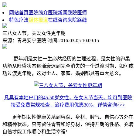
网站首页
医院简介
医院新闻
我院医师
特色疗法
媒体报道
在线咨询
来院路线
三八女人节，关爱女性更年期
来源：青岛安宁医院 时间:2016-03-05 10:09:15
更年期是女性一生必然经历的生理过程，是女性的卵巢
功能从旺盛状态逐渐衰退到完全消失的一个过渡时期，如何成
功过渡更年期，这对个人、家庭、婚姻都具有重大意义。
凡具有本地户口的45-50岁女性，在女人节当天，均可到医院
接受免费常规检查，治疗费用优惠30%，详情咨询>>>
更年期女性健康关系到容貌、身材、脾气、自信心等外在
和精神状态。只有留住青春和好身材，保持开朗的性格、充满
自信才能工作顺心和生活幸福!